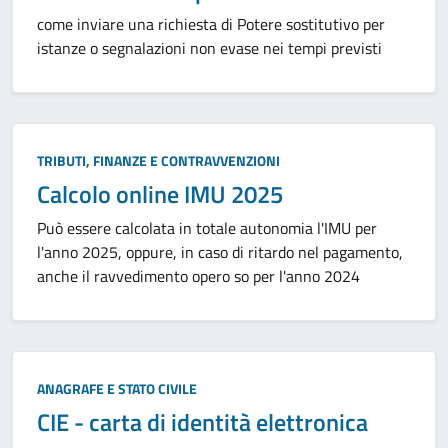
come inviare una richiesta di Potere sostitutivo per
istanze o segnalazioni non evase nei tempi previsti
Categoria:
TRIBUTI, FINANZE E CONTRAVVENZIONI
Calcolo online IMU 2025
Può essere calcolata in totale autonomia l'IMU per
l'anno 2025, oppure, in caso di ritardo nel pagamento,
anche il ravvedimento opero so per l'anno 2024
Categoria:
ANAGRAFE E STATO CIVILE
CIE - carta di identità elettronica