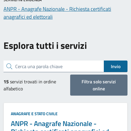
ANPR - Anagrafe Nazionale - Richiesta certificati
anagrafici ed elettorali
Esplora tutti i servizi
Cerca una parola chiave
Invio
15
servizi trovati in ordine
Filtra solo servizi
alfabetico
online
Categoria:
ANAGRAFE E STATO CIVILE
ANPR - Anagrafe Nazionale -