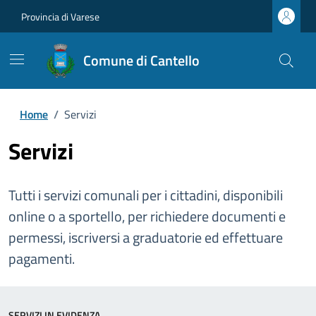
Provincia di Varese
Comune di Cantello
Home
/
Servizi
Servizi
Tutti i servizi comunali per i cittadini, disponibili
online o a sportello, per richiedere documenti e
permessi, iscriversi a graduatorie ed effettuare
pagamenti.
SERVIZI IN EVIDENZA