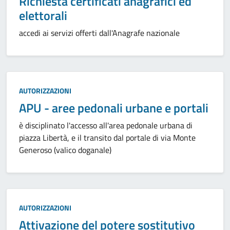
Richiesta certificati anagrafici ed
elettorali
accedi ai servizi offerti dall'Anagrafe nazionale
Categoria:
AUTORIZZAZIONI
APU - aree pedonali urbane e portali
è disciplinato l'accesso all'area pedonale urbana di
piazza Libertà, e il transito dal portale di via Monte
Generoso (valico doganale)
Categoria:
AUTORIZZAZIONI
Attivazione del potere sostitutivo