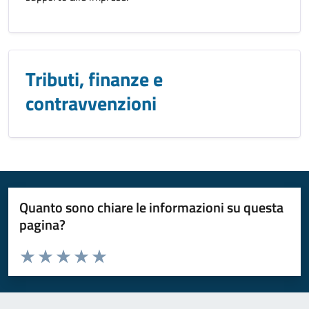
Tributi, finanze e
contravvenzioni
Quanto sono chiare le informazioni su questa
pagina?
Valuta da 1 a 5 stelle la pagina
Valuta 1 stelle su 5
Valuta 2 stelle su 5
Valuta 3 stelle su 5
Valuta 4 stelle su 5
Valuta 5 stelle su 5