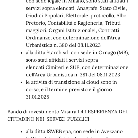
con sede legale in Milano, sono stati affidati i
servizi sopra elencati Anagrafe, Stato Civile,
Giudici Popolari, Elettorale, protocollo, Albo
Pretorio, Contabilità e Ragioneria, Tributi
maggiori, Organi Istituzionalei, Contratti
Ordinanze, con determinazione dell'Area
Urbanistica n. 380 del 08.11.2023
alla ditta Starch srl, con sede in Ornago (MB),
sono stati affidati i servizi sopra
elencati Cimiteri e SUE, con determinazione
dell'Area Urbanistica n. 381 del 08.11.2023
le attività di transizione al cloud sono in
corso, e il termine previsto è il giorno
31.01.2025
Bando di investimento Misura 1.4.1 ESPERIENZA DEL
CITTADINO NEI SERVIZI PUBBLICI
alla ditta ISWEB spa, con sede in Avezzano