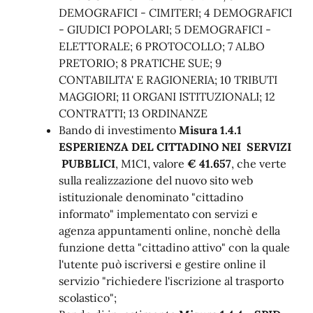
DEMOGRAFICI - CIMITERI; 4 DEMOGRAFICI
- GIUDICI POPOLARI; 5 DEMOGRAFICI -
ELETTORALE; 6 PROTOCOLLO; 7 ALBO
PRETORIO; 8 PRATICHE SUE; 9
CONTABILITA' E RAGIONERIA; 10 TRIBUTI
MAGGIORI; 11 ORGANI ISTITUZIONALI; 12
CONTRATTI; 13 ORDINANZE
Bando di investimento
Misura 1.4.1
ESPERIENZA DEL CITTADINO NEI SERVIZI
PUBBLICI
, M1C1, valore
€ 41.657
, che verte
sulla realizzazione del nuovo sito web
istituzionale denominato "cittadino
informato" implementato con servizi e
agenza appuntamenti online, nonchè della
funzione detta "cittadino attivo" con la quale
l'utente può iscriversi e gestire online il
servizio "richiedere l'iscrizione al trasporto
scolastico";