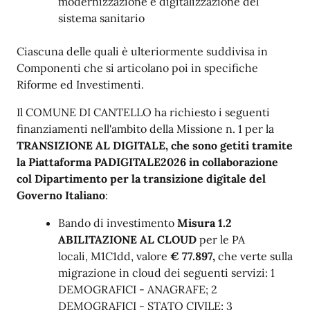
modernizzazione e digitalizzazione del
sistema sanitario
Ciascuna delle quali è ulteriormente suddivisa in
Componenti che si articolano poi in specifiche
Riforme ed Investimenti.
Il COMUNE DI CANTELLO ha richiesto i seguenti
finanziamenti nell'ambito della Missione n. 1 per la
TRANSIZIONE AL DIGITALE, che sono getiti tramite
la Piattaforma PADIGITALE2026 in collaborazione
col Dipartimento per la transizione digitale del
Governo Italiano
:
Bando di investimento
Misura 1.2
ABILITAZIONE AL CLOUD
per le PA
locali, M1C1dd, valore
€ 77.897,
che verte sulla
migrazione in cloud dei seguenti servizi: 1
DEMOGRAFICI - ANAGRAFE; 2
DEMOGRAFICI - STATO CIVILE; 3