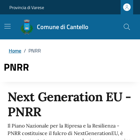
Provincia di Varese
Comune di Cantello
Home
/
PNRR
PNRR
Next Generation EU -
PNRR
Il Piano Nazionale per la Ripresa e la Resilienza -
PNRR costituisce il fulcro di NextGenerationEU, è