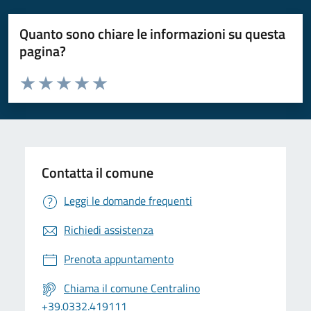
Quanto sono chiare le informazioni su questa
pagina?
Valuta da 1 a 5 stelle la pagina
Valuta 1 stelle su 5
Valuta 2 stelle su 5
Valuta 3 stelle su 5
Valuta 4 stelle su 5
Valuta 5 stelle su 5
Contatta il comune
Leggi le domande frequenti
Richiedi assistenza
Prenota appuntamento
Chiama il comune Centralino
+39.0332.419111