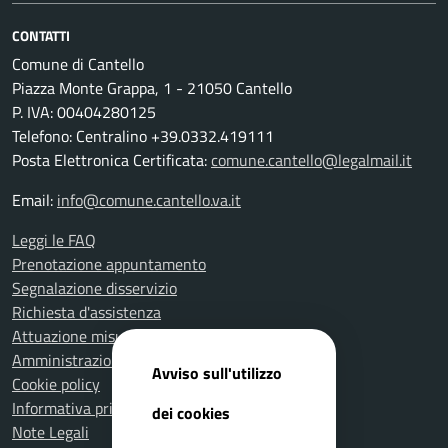
CONTATTI
Comune di Cantello
Piazza Monte Grappa, 1 - 21050 Cantello
P. IVA: 00404280125
Telefono: Centralino +39.0332.419111
Posta Elettronica Certificata:
comune.cantello@legalmail.it
Email:
info@comune.cantello.va.it
Leggi le FAQ
Prenotazione appuntamento
Segnalazione disservizio
Richiesta d'assistenza
Attuazione misure PNRR
Amministrazione trasparente
Avviso sull'utilizzo
Cookie policy
Informativa privacy
dei cookies
Note Legali