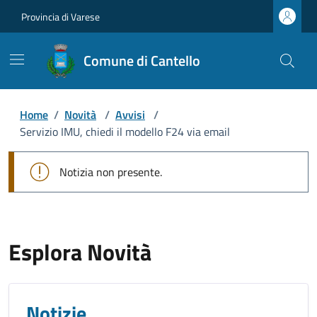
Provincia di Varese
Comune di Cantello
Home
/
Novità
/
Avvisi
/
Servizio IMU, chiedi il modello F24 via email
Notizia non presente.
Esplora Novità
Notizie