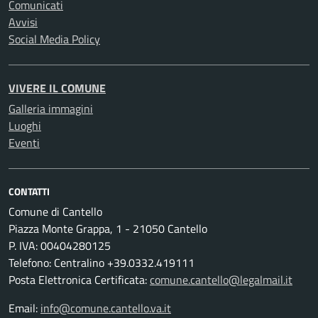
Comunicati
Avvisi
Social Media Policy
VIVERE IL COMUNE
Galleria immagini
Luoghi
Eventi
CONTATTI
Comune di Cantello
Piazza Monte Grappa, 1 - 21050 Cantello
P. IVA: 00404280125
Telefono: Centralino +39.0332.419111
Posta Elettronica Certificata:
comune.cantello@legalmail.it
Email:
info@comune.cantello.va.it