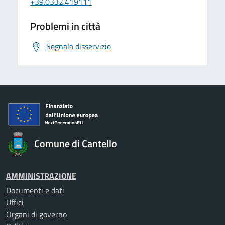
+39.0332.419111
Problemi in città
Segnala disservizio
Comune di Cantello
AMMINISTRAZIONE
Documenti e dati
Uffici
Organi di governo