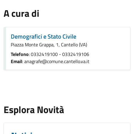
A cura di
Demografici e Stato Civile
Piazza Monte Grappa, 1, Cantello (VA)
Telefono
: 0332419100 - 0332419106
Email
: anagrafe@comune.cantello.va.it
Esplora Novità