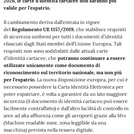
2026, le carte d’identità cartacee non saranno più
valide per l’espatrio.
Il cambiamento deriva dall’entrata in vigore
del
Regolamento UE 1157/2019
, che stabilisce requisiti
di sicurezza uniformi per tutti i documenti d’identità
rilasciati dagli Stati membri dell’Unione Europea. Tali
requisiti non sono soddisfatti dalle attuali carte
d’identità cartacee, che
potranno continuare a essere
utilizzate unicamente come documento di
riconoscimento sul territorio nazionale, ma non più
per l’espatrio.
La nuova disposizione europea, per cui è
necessario possedere la Carta Identità Elettronica per
poter espatriare, è volta a garantire da un lato maggiore
sicurezza (il documento di identità cartaceo può essere
facilmente contraffatto) e dall’altro facilità di controllo in
aree ad alta affluenza come gli aeroporti grazie alla Mrz
(Machine readable zone, zona leggibile da una
macchina) prevista nella tessera digitale.