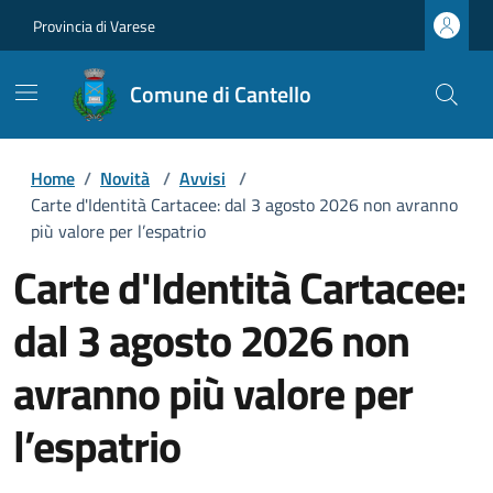
Provincia di Varese
Comune di Cantello
Home
/
Novità
/
Avvisi
/
Carte d'Identità Cartacee: dal 3 agosto 2026 non avranno
più valore per l’espatrio
Carte d'Identità Cartacee:
dal 3 agosto 2026 non
avranno più valore per
l’espatrio