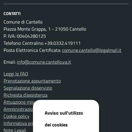
CONTATTI
Comune di Cantello
Piazza Monte Grappa, 1 - 21050 Cantello
P. IVA: 00404280125
Telefono: Centralino +39.0332.419111
Posta Elettronica Certificata:
comune.cantello@legalmail.it
Email:
info@comune.cantello.va.it
Leggi le FAQ
Prenotazione appuntamento
Segnalazione disservizio
Richiesta d'assistenza
Attuazione misure PNRR
Amministrazione trasparente
Avviso sull'utilizzo
Cookie policy
Informativa privacy
dei cookies
Note Legali