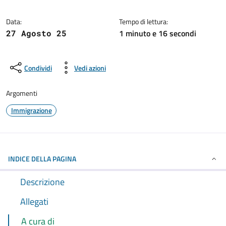
Dettagli della notizia
Data:
Tempo di lettura:
1 minuto e 16 secondi
27 Agosto 25
Condividi
Vedi azioni
Argomenti
Immigrazione
INDICE DELLA PAGINA
Descrizione
Allegati
A cura di