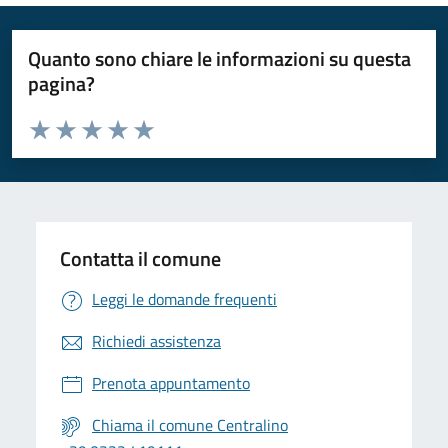
Quanto sono chiare le informazioni su questa
pagina?
Valuta da 1 a 5 stelle la pagina
Valuta 1 stelle su 5
Valuta 2 stelle su 5
Valuta 3 stelle su 5
Valuta 4 stelle su 5
Valuta 5 stelle su 5
Contatta il comune
Leggi le domande frequenti
Richiedi assistenza
Prenota appuntamento
Chiama il comune Centralino