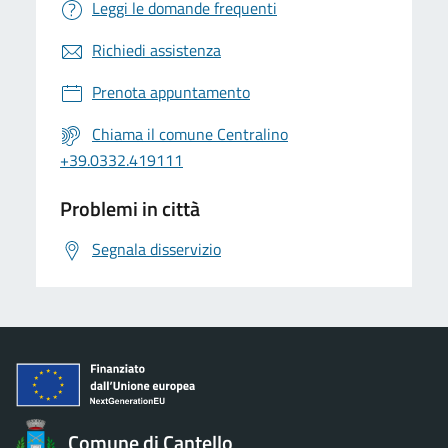
Leggi le domande frequenti
Richiedi assistenza
Prenota appuntamento
Chiama il comune Centralino
+39.0332.419111
Problemi in città
Segnala disservizio
Comune di Cantello