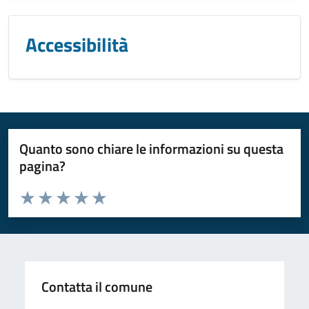
Accessibilità
Quanto sono chiare le informazioni su questa
pagina?
Valuta da 1 a 5 stelle la pagina
Valuta 1 stelle su 5
Valuta 2 stelle su 5
Valuta 3 stelle su 5
Valuta 4 stelle su 5
Valuta 5 stelle su 5
Contatta il comune